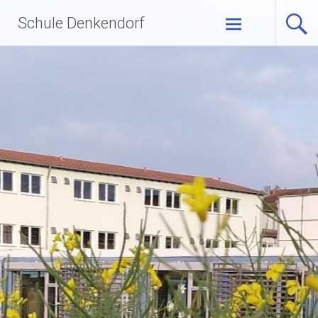
Zum
Schule Denkendorf
Inhalt
springen