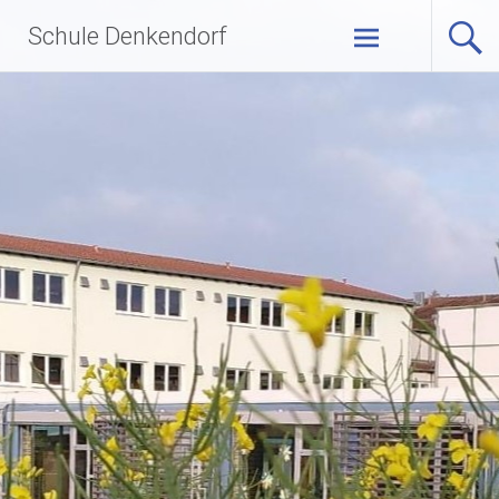
Zum
Schule Denkendorf
Inhalt
springen