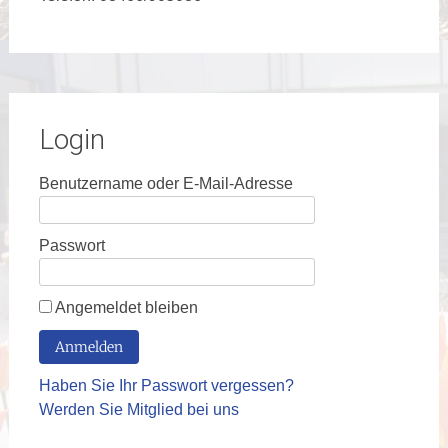
Login
Benutzername oder E-Mail-Adresse
Passwort
Angemeldet bleiben
Haben Sie Ihr Passwort vergessen?
Werden Sie Mitglied bei uns