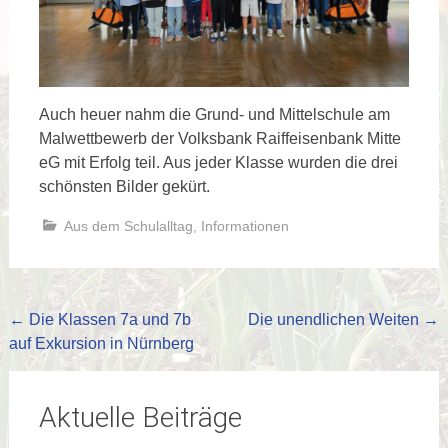
Auch heuer nahm die Grund- und Mittelschule am
Malwettbewerb der Volksbank Raiffeisenbank Mitte
eG mit Erfolg teil. Aus jeder Klasse wurden die drei
schönsten Bilder gekürt.
Aus dem Schulalltag
,
Informationen
Beitragsnavigation
←
Die Klassen 7a und 7b
Die unendlichen Weiten
→
auf Exkursion in Nürnberg
Aktuelle Beiträge