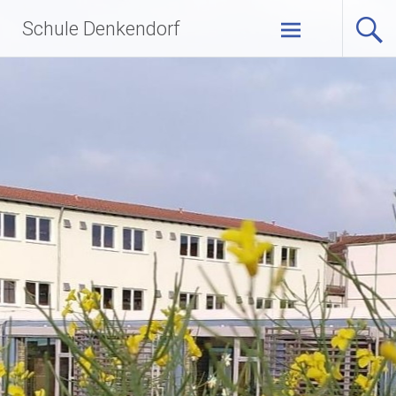
Zum
Schule Denkendorf
Inhalt
springen