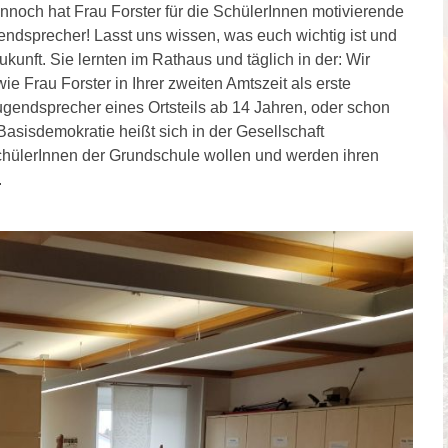
noch hat Frau Forster für die SchülerInnen motivierende
gendsprecher! Lasst uns wissen, was euch wichtig ist und
ukunft. Sie lernten im Rathaus und täglich in der: Wir
ie Frau Forster in Ihrer zweiten Amtszeit als erste
ugendsprecher eines Ortsteils ab 14 Jahren, oder schon
 Basisdemokratie heißt sich in der Gesellschaft
chülerInnen der Grundschule wollen und werden ihren
.