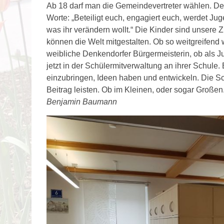
Ab 18 darf man die Gemeindevertreter wählen. Den
Worte: „Beteiligt euch, engagiert euch, werdet Ju
was ihr verändern wollt.“ Die Kinder sind unsere Z
können die Welt mitgestalten. Ob so weitgreifend w
weibliche Denkendorfer Bürgermeisterin, ob als J
jetzt in der Schülermitverwaltung an ihrer Schule.
einzubringen, Ideen haben und entwickeln. Die S
Beitrag leisten. Ob im Kleinen, oder sogar Großen
Benjamin Baumann