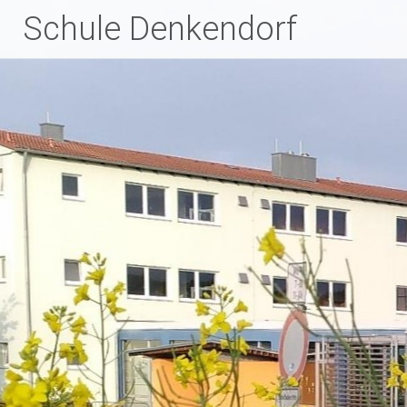
Zum
Schule Denkendorf
Inhalt
springen