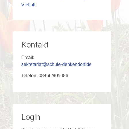
Vielfalt
Kontakt
Email:
sekretariat@schule-denkendorf.de
Telefon: 08466/905086
Login