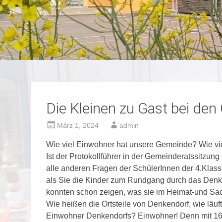
Die Kleinen zu Gast bei den
März 1, 2024
admin
Wie viel Einwohner hat unsere Gemeinde? Wie vie
Ist der Protokollführer in der Gemeinderatssitzu
alle anderen Fragen der SchülerInnen der 4.Klasse
als Sie die Kinder zum Rundgang durch das Denk
konnten schon zeigen, was sie im Heimat-und Sac
Wie heißen die Ortsteile von Denkendorf, wie läuft
Einwohner Denkendorfs? Einwohner! Denn mit 16 n